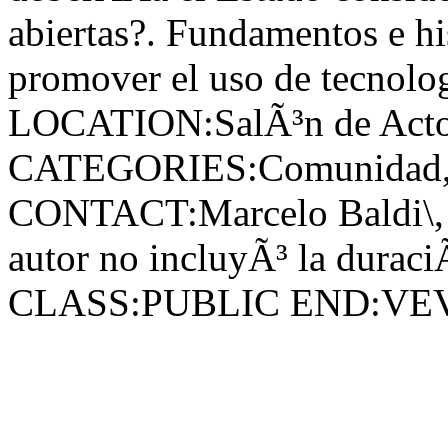
abiertas?. Fundamentos e hi
promover el uso de tecnologÃ
LOCATION:SalÃ³n de Act
CATEGORIES:Comunidad,Es
CONTACT:Marcelo Baldi\, e
autor no incluyÃ³ la duraciÃ
CLASS:PUBLIC END:V