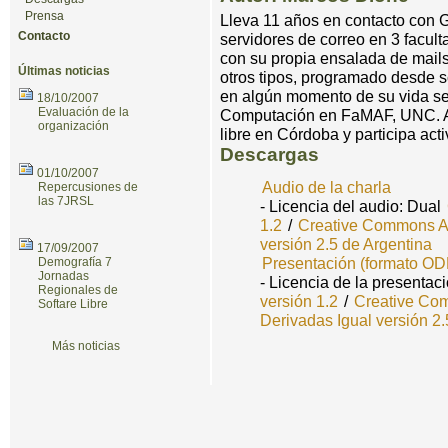
Prensa
Lleva 11 años en contacto con 
Contacto
servidores de correo en 3 facul
con su propia ensalada de mails
Últimas noticias
otros tipos, programado desde s
en algún momento de su vida se
18/10/2007
Evaluación de la
Computación en FaMAF, UNC. Ah
organización
libre en Córdoba y participa ac
Descargas
01/10/2007
Audio de la charla
Repercusiones de
las 7JRSL
- Licencia del audio: Dual
1.2
/
Creative Commons At
versión 2.5 de Argentina
17/09/2007
Presentación (formato OD
Demografía 7
Jornadas
- Licencia de la presentac
Regionales de
versión 1.2
/
Creative Com
Softare Libre
Derivadas Igual versión 2.
Más noticias