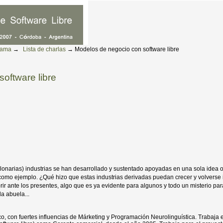
rama
→
Lista de charlas
→
Modelos de negocio con software libre
oftware libre
onarias) industrias se han desarrollado y sustentado apoyadas en una sola idea o
, como ejemplo. ¿Qué hizo que estas industrias derivadas puedan crecer y volverse
ir ante los presentes, algo que es ya evidente para algunos y todo un misterio par
a abuela...
co, con fuertes influencias de Márketing y Programación Neurolinguística. Trabaj