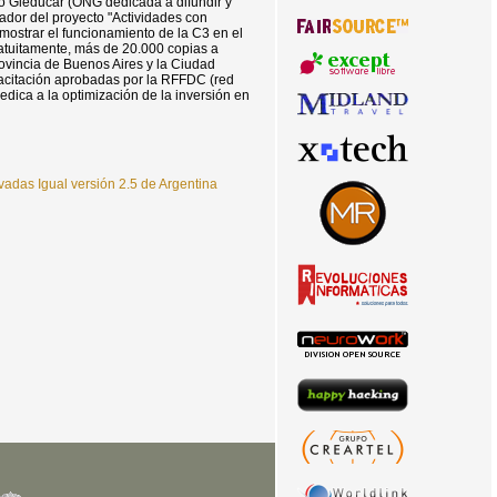
to Gleducar (ONG dedicada a difundir y
dor del proyecto "Actividades con
mostrar el funcionamiento de la C3 en el
ratuitamente, más de 20.000 copias a
ovincia de Buenos Aires y la Ciudad
pacitación aprobadas por la RFFDC (red
dica a la optimización de la inversión en
adas Igual versión 2.5 de Argentina