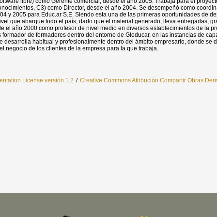
software libre) como Gerente comercial, desde el año 2005. Trabaja para el proyec
Conocimientos, C3) como Director, desde el año 2004. Se desempeñó como coordina
2004 y 2005 para Educ.ar S.E. Siendo esta una de las primeras oportunidades de de
ivel que abarque todo el país, dado que el material generado, lleva entregadas, g
el año 2000 como profesor de nivel medio en diversos establecimientos de la pr
 formador de formadores dentro del entorno de Gleducar, en las instancias de ca
e desarrolla habitual y profesionalmente dentro del ámbito empresario, donde se de
 el negocio de los clientes de la empresa para la que trabaja.
tation License versión 1.2
/
Creative Commons Atribución Compartir Obras Deriv