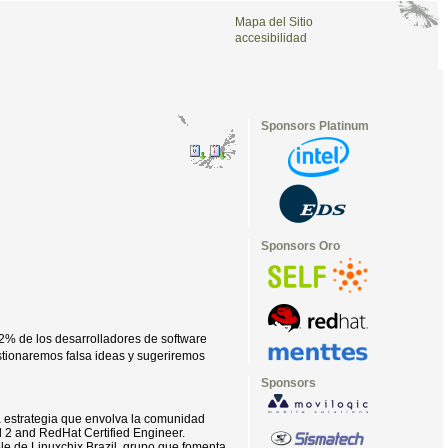
Mapa del Sitio
accesibilidad
Sponsors Platinum
Sponsors Oro
 2% de los desarrolladores de software
stionaremos falsa ideas y sugeriremos
Sponsors
na estrategia que envolva la comunidad
el 2 and RedHat Certified Engineer.
le de Linuxchix Brazil, grupo que fomenta