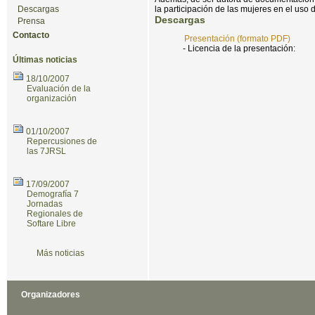
Descargas
la participación de las mujeres en el uso d
Descargas
Prensa
Contacto
Presentación (formato PDF)
- Licencia de la presentación:
Últimas noticias
18/10/2007
Evaluación de la
organización
01/10/2007
Repercusiones de
las 7JRSL
17/09/2007
Demografía 7
Jornadas
Regionales de
Softare Libre
Más noticias
Organizadores