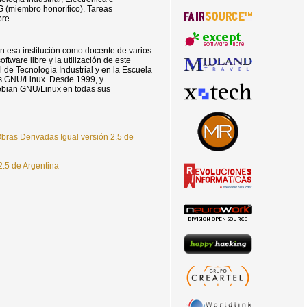
G (miembro honorí­fico). Tareas
bre.
 esa institución como docente de varios
ftware libre y la utilización de este
 de Tecnologí­a Industrial y en la Escuela
mas GNU/Linux. Desde 1999, y
Debian GNU/Linux en todas sus
bras Derivadas Igual versión 2.5 de
.5 de Argentina