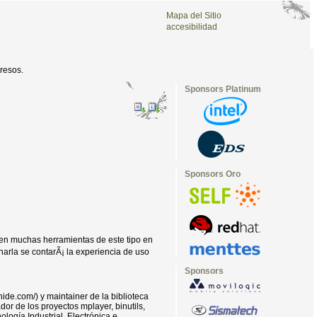
Mapa del Sitio
accesibilidad
resos.
Sponsors Platinum
Sponsors Oro
sten muchas herramientas de este tipo en
harla se contarÃ¡ la experiencia de uso
Sponsors
ide.com/) y maintainer de la biblioteca
ador de los proyectos mplayer, binutils,
logí­a Industrial, Electrónica e