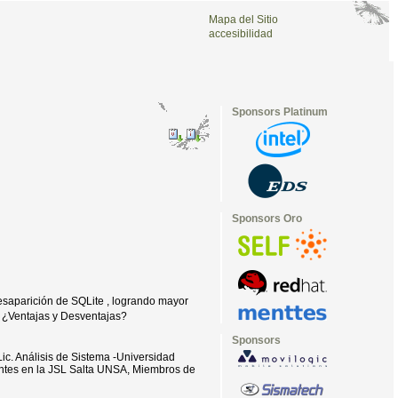
Mapa del Sitio
accesibilidad
Sponsors Platinum
Sponsors Oro
desaparición de SQLite , logrando mayor
? ¿Ventajas y Desventajas?
Sponsors
ic. Análisis de Sistema -Universidad
antes en la JSL Salta UNSA, Miembros de