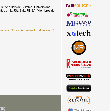
Lic. Aná¡lisis de Sistema -Universidad
antes en la JSL Salta UNSA, Miembros de
partir Obras Derivadas Igual versión 2.5