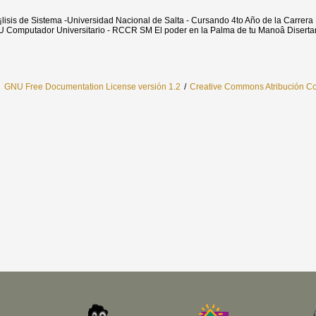
lisis de Sistema -Universidad Nacional de Salta - Cursando 4to Año de la Carrera 
 CU Computador Universitario - RCCR SM El poder en la Palma de tu Manoâ Disert
l
GNU Free Documentation License versión 1.2
/
Creative Commons Atribución Com