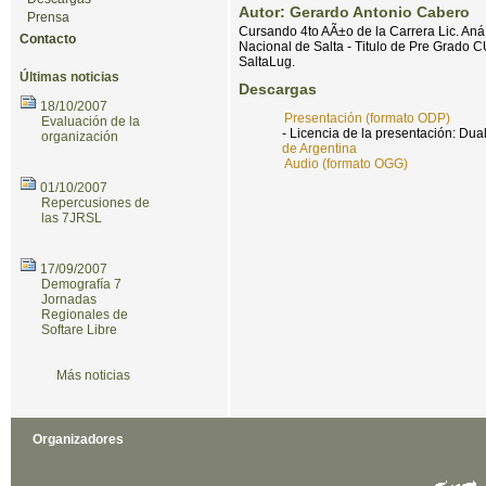
Autor: Gerardo Antonio Cabero
Prensa
Cursando 4to AÃ±o de la Carrera Lic. Aná¡
Contacto
Nacional de Salta - Titulo de Pre Grado
SaltaLug.
Últimas noticias
Descargas
18/10/2007
Presentación (formato ODP)
Evaluación de la
- Licencia de la presentación: Dua
organización
de Argentina
Audio (formato OGG)
01/10/2007
Repercusiones de
las 7JRSL
17/09/2007
Demografía 7
Jornadas
Regionales de
Softare Libre
Más noticias
Organizadores