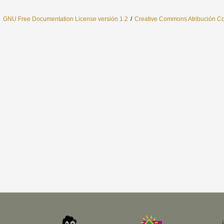
l
GNU Free Documentation License versión 1.2
/
Creative Commons Atribución Com