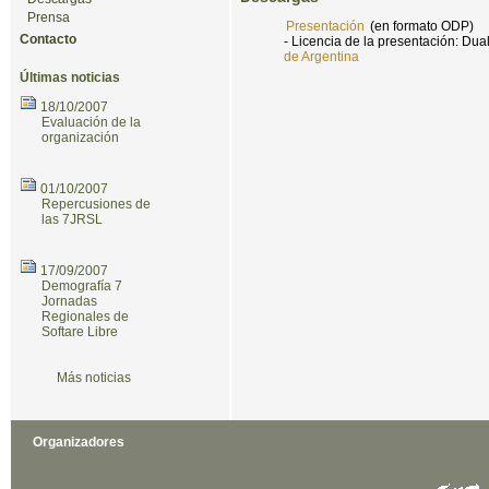
Prensa
Presentación
(en formato ODP)
Contacto
- Licencia de la presentación: Dua
de Argentina
Últimas noticias
18/10/2007
Evaluación de la
organización
01/10/2007
Repercusiones de
las 7JRSL
17/09/2007
Demografía 7
Jornadas
Regionales de
Softare Libre
Más noticias
Organizadores