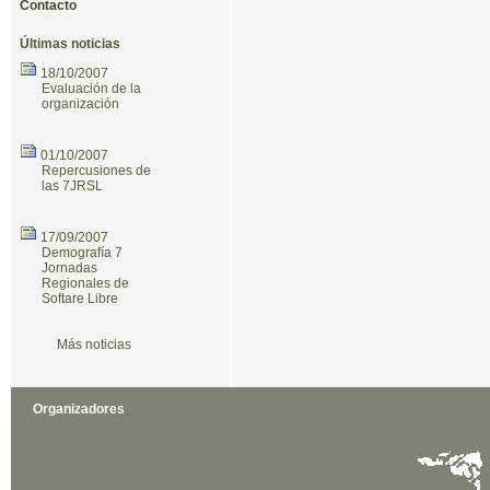
Contacto
Últimas noticias
18/10/2007
Evaluación de la
organización
01/10/2007
Repercusiones de
las 7JRSL
17/09/2007
Demografía 7
Jornadas
Regionales de
Softare Libre
Más noticias
Organizadores