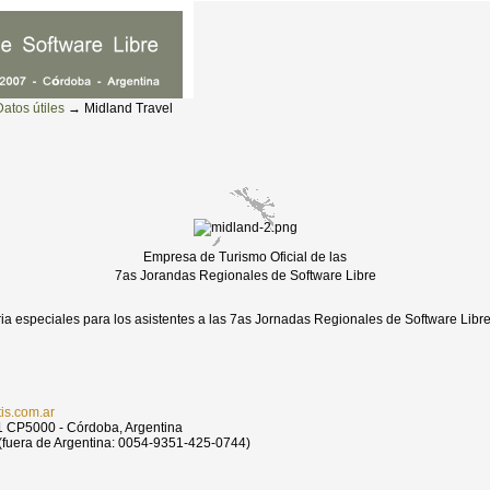
Datos útiles
→
Midland Travel
Empresa de Turismo Oficial de las
7as Jorandas Regionales de Software Libre
eria especiales para los asistentes a las 7as Jornadas Regionales de Software Lib
is.com.ar
 1 CP5000 - Córdoba, Argentina
(fuera de Argentina: 0054-9351-425-0744)