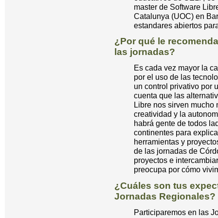
master de Software Libr
Catalunya (UOC) en Barc
estandares abiertos para 
¿Por qué le recomendar
las jornadas?
Es cada vez mayor la ca
por el uso de las tecnol
un control privativo po
cuenta que las alternati
Libre nos sirven mucho 
creatividad y la autono
habrá gente de todos lad
continentes para explica
herramientas y proyectos
de las jornadas de Córd
proyectos e intercambiar
preocupa por cómo vivimo
¿Cuáles son tus expect
Jornadas Regionales?
Participaremos en las J