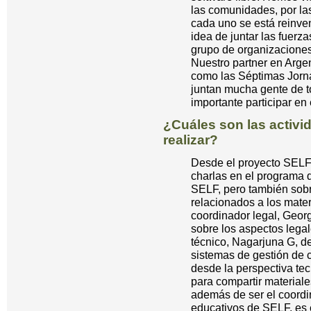
las comunidades, por la
cada uno se está reinve
idea de juntar las fue
grupo de organizaciones
Nuestro partner en Argen
como las Séptimas Jorna
juntan mucha gente de t
importante participar en
¿Cuáles son las activi
realizar?
Desde el proyecto SELF
charlas en el programa 
SELF, pero también sobr
relacionados a los mater
coordinador legal, Geor
sobre los aspectos lega
técnico, Nagarjuna G, del
sistemas de gestión de
desde la perspectiva te
para compartir material
además de ser el coordi
educativos de SELF, es 