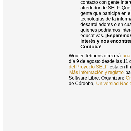
contacto con gente inte
alrededor de SELF. Quer
gente que participa en 
tecnologias de la infor
desarrolladores o en cua
quienes podríamos inter
educativas.
¡Esperemos
interés y nos encontr
Cordoba!
Wouter Tebbens ofrecerá
una
día 9 de agosto desde las 11
del Proyecto SELF
está en lín
Más información y registro
pa
Software Libre. Organizan:
Gr
de Córdoba,
Universiad Naci