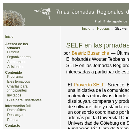
Cambiar a contenido.
|
Saltar a navegación
Herramientas Personales
Inicio
→
Noticias
→
SELF en 
Inicio
SELF en las jornadas
Acerca de las
Jornadas
Historia
por
Beatriz Busaniche
—
Últim
Organizadores
El holandés Wouter Tebbens no
Adherentes
SELF en las Jornadas Regiona
Asistentes
interesadas a participar de est
Contenido
Programa
Ejes temáticos
El
Proyecto SELF
, Science, 
Charlas para
una iniciativa de la comunida
principiantes
materiales educativos donde d
Invitados
Guia para Disertantes
distribuyan, compartan y prod
Información útil
de software libre y estándares
Datos útiles
un consorcio coordinado por I
Descargas
además por la Universitat Ob
Prensa
Universidad de Göteburg de Su
Contacto
Fundación Vía Libre de Argen