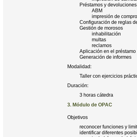
Préstamos y devoluciones
ABM
impresión de compr
Configuración de reglas d
Gestión de morosos
inhabilitación
multas
reclamos
Aplicación en el préstamo i
Generación de informes
Modalidad:
Taller con ejercicios práct
Duración:
3 horas cátedra
3. Módulo de OPAC
Objetivos
reconocer funciones y lim
identificar diferentes pos