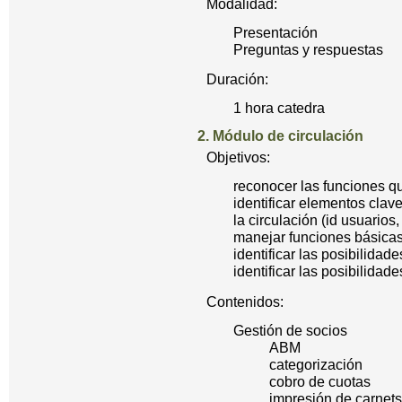
Modalidad:
Presentación
Preguntas y respuestas
Duración:
1 hora catedra
2. Módulo de circulación
Objetivos:
reconocer las funciones q
identificar elementos clav
la circulación (id usuarios, 
manejar funciones básicas 
identificar las posibilida
identificar las posibilida
Contenidos:
Gestión de socios
ABM
categorización
cobro de cuotas
impresión de carnets