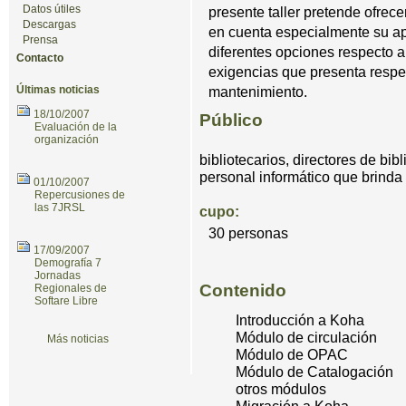
Datos útiles
presente taller pretende ofrec
Descargas
en cuenta especialmente su apl
Prensa
diferentes opciones respecto a 
Contacto
exigencias que presenta respec
Últimas noticias
mantenimiento.
18/10/2007
Público
Evaluación de la
organización
bibliotecarios, directores de bib
personal informático que brinda 
01/10/2007
Repercusiones de
las 7JRSL
cupo:
30 personas
17/09/2007
Demografía 7
Jornadas
Contenido
Regionales de
Softare Libre
Introducción a Koha
Módulo de circulación
Más noticias
Módulo de OPAC
Módulo de Catalogación
otros módulos
Migración a Koha