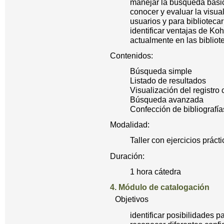
manejar la búsqueda bási
conocer y evaluar la visu
usuarios y para bibliotecar
identificar ventajas de Ko
actualmente en las bibliot
Contenidos:
Búsqueda simple
Listado de resultados
Visualización del registro
Búsqueda avanzada
Confección de bibliografías
Modalidad:
Taller con ejercicios práct
Duración:
1 hora cátedra
4. Módulo de catalogación
Objetivos
identificar posibilidades p