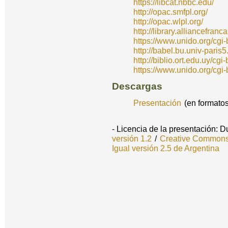
https://libcat.nbbc.edu/
http://opac.smfpl.org/
http://opac.wlpl.org/
http://library.alliancefra
https://www.unido.org/cgi
http://babel.bu.univ-pari
http://biblio.ort.edu.uy/cg
https://www.unido.org/cgi
Descargas
Presentación
(en formato
- Licencia de la presentación: 
versión 1.2
/
Creative Commons 
Igual versión 2.5 de Argentina