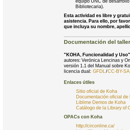
equipo UNC de desarrollo 
Bibliotecaria).
Esta actividad es libre y gratu
asistencia. Para ello, por fav
que incluya su nombre, apellid
Documentación del talle
"KOHA, Funcionalidad y Uso
autores:
Verónica Lencinas y Om
versión 1.1 del Manual sobre Koh
licencia dual:
GFDL
/
CC-BY-SA
Enlaces útiles
Sitio oficial de Koha
Documentación oficial de
Liblime Demos de Koha
Catálogo de la Library of
OPACs con Koha
http://circonline.ca/